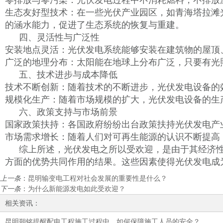
零排放与零污染：光伏发电过程中不消耗燃料，不排放
生态友好型技术：在一些光伏产业园区，如青海塔拉滩
的涵水能力，促进了生态系统的恢复与重建。
四、灵活性与广泛性
安装地点灵活：光伏发电系统能够安装在建筑物的屋顶
广泛的地理分布：太阳能在地球上分布广泛，只要有光
五、技术进步与成本降低
技术不断创新：随着技术的不断进步，光伏发电设备的
规模化生产：随着市场规模的扩大，光伏发电设备的生
六、政策支持与市场前景
国家政策扶持：各国政府纷纷出台政策扶持光伏发电产
市场需求增长：随着人们对可再生能源的认识不断提高
综上所述，光伏发电之所以受欢迎，是由于其经济
方面的优势共同作用的结果。这些因素使得光伏发电成
上一条
：
昆明输变电工程对社会发展的重要性是什么？
下一条
：
为什么新能源发电如此受欢迎？
相关资讯：
昆明朔铭提醒配电工程施工过程中，如何保障施工人员的安全？