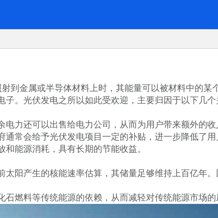
照射到金属或半导体材料上时，其能量可以被材料中的某
电子。光伏发电之所以如此受欢迎，主要归因于以下几个
余电力还可以出售给电力公司，从而为用户带来额外的收
府通常会给予光伏发电项目一定的补贴，进一步降低了用
放和能源消耗，具有长期的节能收益。
前太阳产生的核能速率估算，其储量足够维持上百亿年。
化石燃料等传统能源的依赖，从而减轻对传统能源市场的